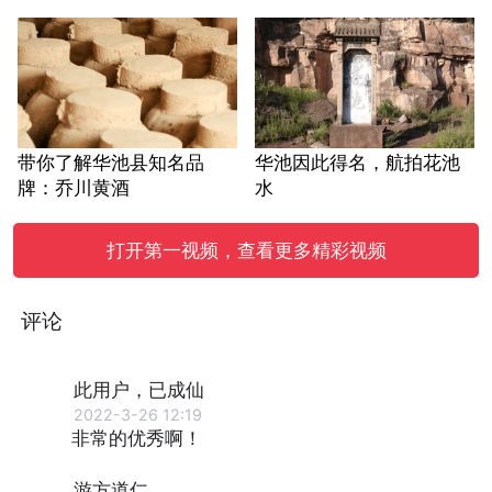
带你了解华池县知名品
华池因此得名，航拍花池
牌：乔川黄酒
水
打开第一视频，查看更多精彩视频
评论
此用户，已成仙
2022-3-26 12:19
非常的优秀啊！
游方道仁