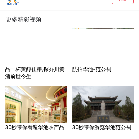
更多精彩视频
品一杯黄醇佳酿,探乔川黄
航拍华池-范公祠
酒前世今生
30秒带你看遍华池农产品
30秒带你游览华池范公祠