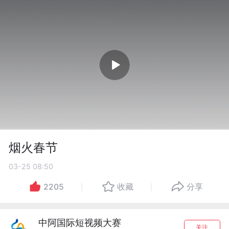
烟火春节
03-25 08:50
2205
收藏
分享
中阿国际短视频大赛
关注