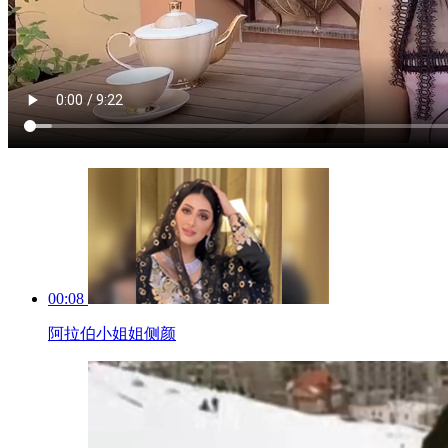
00:08
阿拉伯小姐姐侧颜