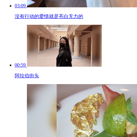
03:09
没有行动的爱情就是苍白无力的
00:59
阿拉伯街头