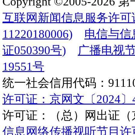
Copyright ©2005-2
互联网新闻信息服务许可
11220180006)
电信与信
证050390号)
广播电视节
19551号
统一社会信用代码：9111010
许可证：京网文〔2024〕45
许可证：（总）网出证（京
信息网络传播视听节目许可证(