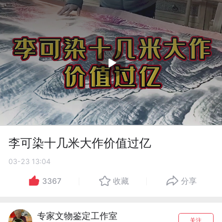
李可染十几米大作价值过亿
03-23 13:04
3367
收藏
分享
专家文物鉴定工作室
关注