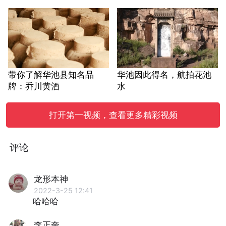
带你了解华池县知名品
华池因此得名，航拍花池
牌：乔川黄酒
水
打开第一视频，查看更多精彩视频
评论
龙形本神
2022-3-25 12:41
哈哈哈
李正奎