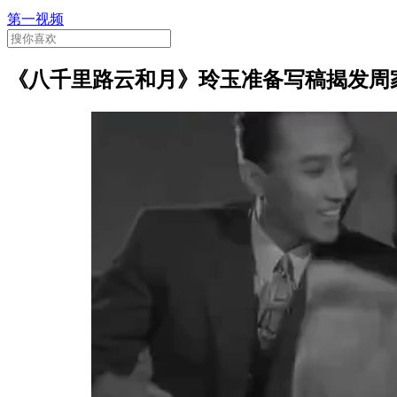
第一视频
《八千里路云和月》玲玉准备写稿揭发周