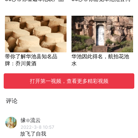
带你了解华池县知名品
华池因此得名，航拍花池
牌：乔川黄酒
水
打开第一视频，查看更多精彩视频
评论
缘⊙流云
2022-3-8 10:57
放飞了自我