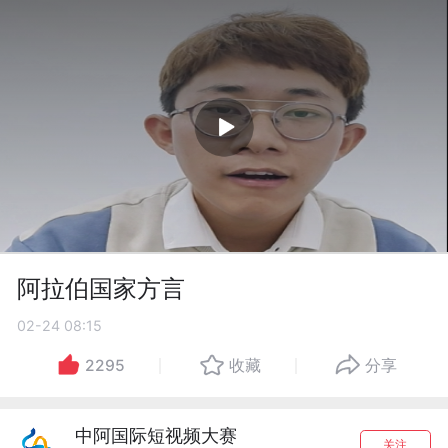
阿拉伯国家方言
02-24 08:15
2295
收藏
分享
中阿国际短视频大赛
关注