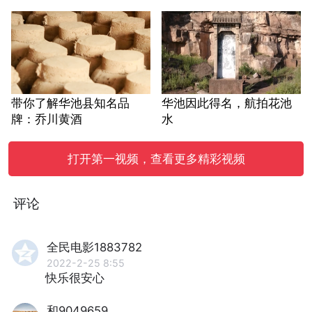
带你了解华池县知名品
华池因此得名，航拍花池
牌：乔川黄酒
水
打开第一视频，查看更多精彩视频
评论
全民电影1883782
2022-2-25 8:55
快乐很安心
和9049659