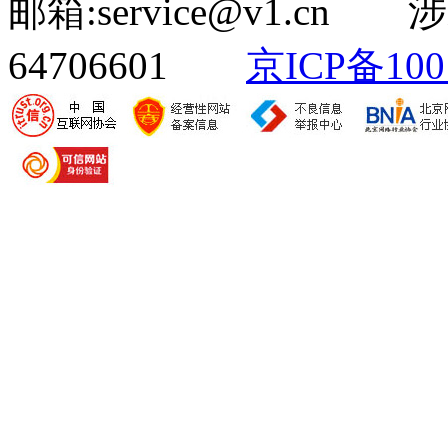
邮箱:service@v1.cn
64706601
京ICP备100