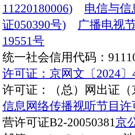
11220180006)
电信与信
证050390号)
广播电视节
19551号
统一社会信用代码：9111010
许可证：京网文〔2024〕45
许可证：（总）网出证（京
信息网络传播视听节目许可证(
营许可证B2-20050381
京公