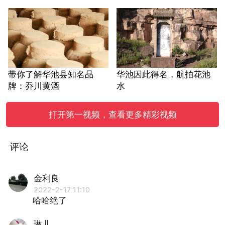
带你了解华池县知名品
华池因此得名，航拍花池
牌：乔川黄酒
水
打开第一视频，查看更多精彩视频
评论
金利良
2022-2-17 11:10
哈哈绝了
琳儿