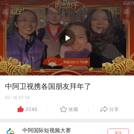
中阿卫视携各国朋友拜年了
02-16 07:14
2245
收藏
分享
中阿国际短视频大赛
关注