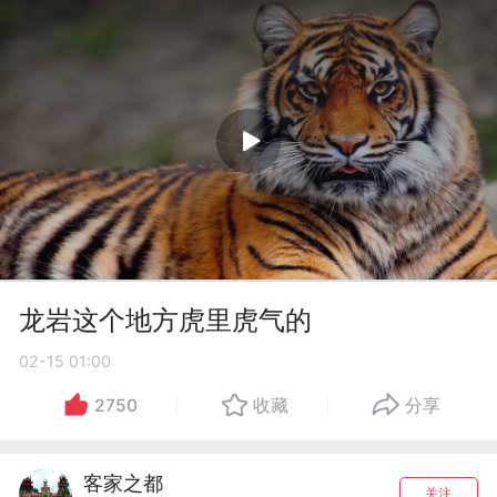
龙岩这个地方虎里虎气的
02-15 01:00
2750
收藏
分享
客家之都
关注