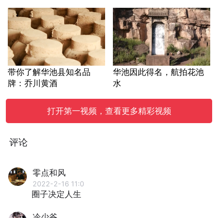
带你了解华池县知名品
华池因此得名，航拍花池
牌：乔川黄酒
水
打开第一视频，查看更多精彩视频
评论
零点和风
2022-2-16 11:0
圈子决定人生
冷少爷