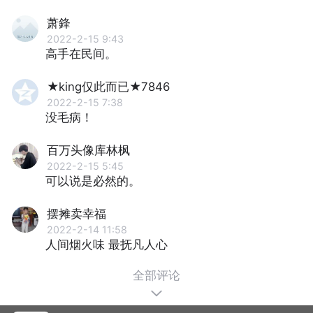
萧鋒
2022-2-15 9:43
高手在民间。
★king仅此而已★7846
2022-2-15 7:38
没毛病！
百万头像库林枫
2022-2-15 5:45
可以说是必然的。
摆摊卖幸福
2022-2-14 11:58
人间烟火味 最抚凡人心
全部评论