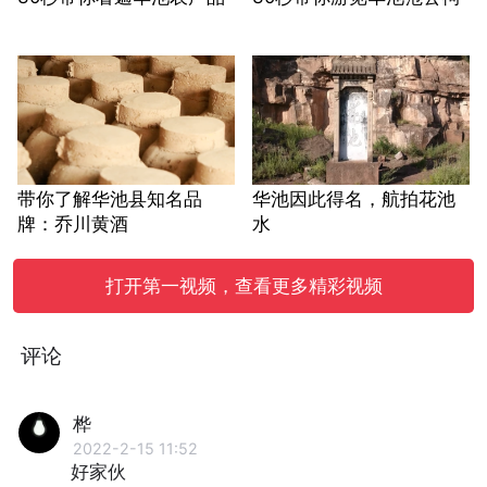
带你了解华池县知名品
华池因此得名，航拍花池
牌：乔川黄酒
水
打开第一视频，查看更多精彩视频
评论
桦
2022-2-15 11:52
好家伙