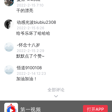
2022-2-15 7:10
干的漂亮
动感光波biubiu2308
2022-2-15 6:26
给爷乐坏了哈哈哈
-怀念十八岁
2022-2-15 2:29
默默点了个赞~
悟道9100108
2022-2-14 12:23
加油加油！
全部评论
第一视频
打开APP