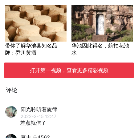
带你了解华池县知名品
华池因此得名，航拍花池
牌：乔川黄酒
水
打开第一视频，查看更多精彩视频
评论
阳光聆听着旋律
2022-2-15 12:47
差点就信了
夏末 ☠4562