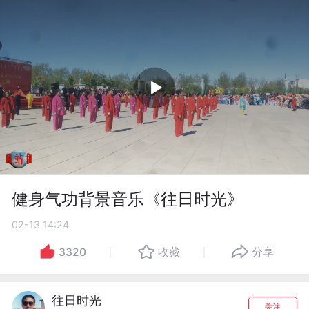
健身气功背景音乐《往日时光》
02-13 14:24
3320
收藏
分享
往日时光
关注