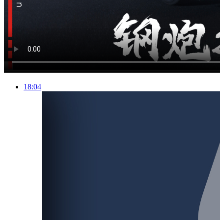
18:04