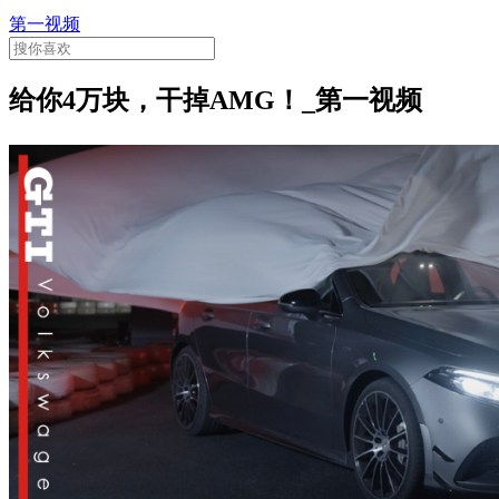
第一视频
给你4万块，干掉AMG！_第一视频