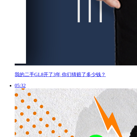
我的二手GL8开了3年 你们猜赔了多少钱？
05:32