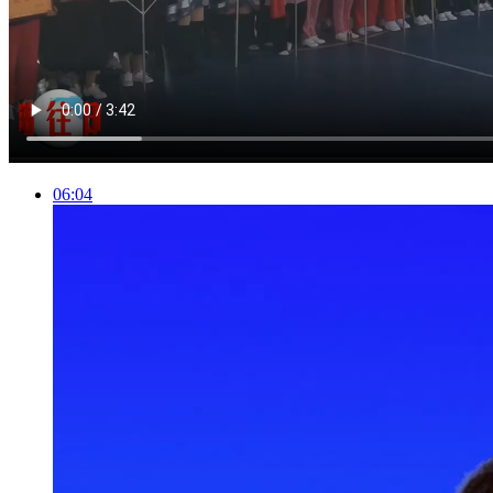
06:04