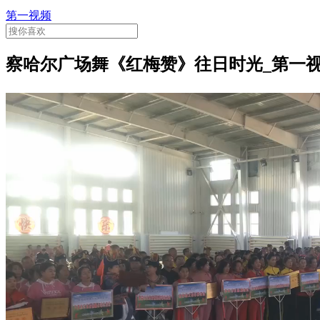
第一视频
察哈尔广场舞《红梅赞》往日时光_第一