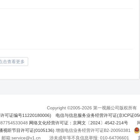
点击查看更多
Copyright ©2005-2026 第一视频公司版权所有
证编号11220180006)
电信与信息服务业务经营许可证(京ICP证050
7754533048
网络文化经营许可证：京网文〔2024〕4542-214号
网络
视听节目许可证(0105136)
增值电信业务经营许可证B2-20050381
邮箱:service@v1.cn 涉未成年等不良信息举报: 010-64706601