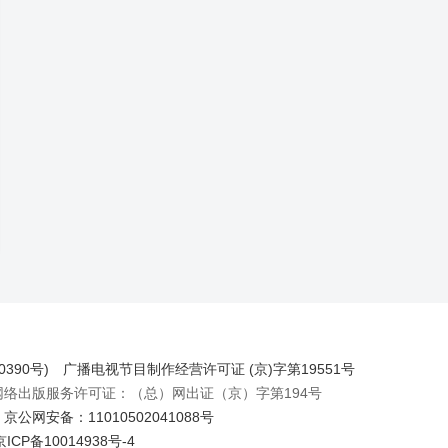
390号)
广播电视节目制作经营许可证 (京)字第19551号
出版服务许可证：（总）网出证（京）字第194号
京公网安备：11010502041088号
京ICP备10014938号-4