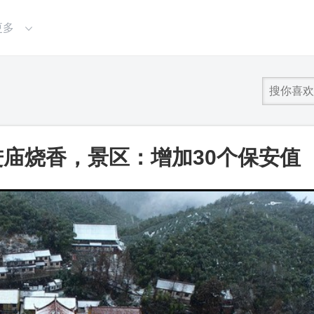
更多
庙烧香，景区：增加30个保安值