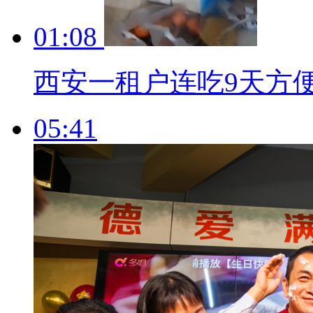
01:08
西安一租户连吃9天方
05:41