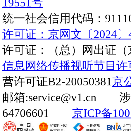
19551号
统一社会信用代码：9111010
许可证：京网文〔2024〕45
许可证：（总）网出证（京
信息网络传播视听节目许可证(
营许可证B2-20050381
京公
邮箱:service@v1.cn
64706601
京ICP备100