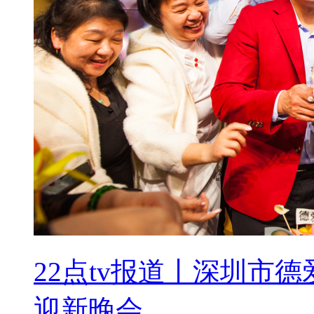
22点tv报道丨深圳市
迎新晚会