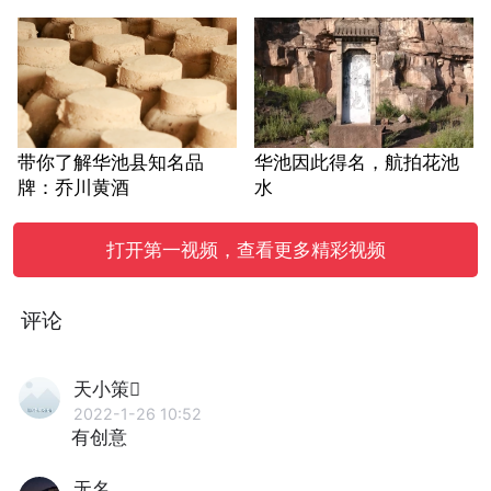
带你了解华池县知名品
华池因此得名，航拍花池
牌：乔川黄酒
水
打开第一视频，查看更多精彩视频
评论
天小策
2022-1-26 10:52
有创意
无名