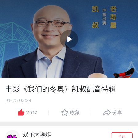
电影《我们的冬奥》凯叔配音特辑
01-25 03:24
2517
收藏
分享
娱乐大爆炸
关注