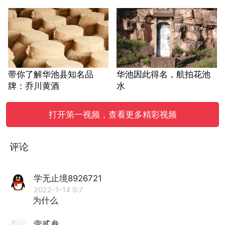
带你了解华池县知名品
华池因此得名，航拍花池
牌：乔川黄酒
水
打开第一视频，查看更多精彩视频
评论
学无止境8926721
2022-1-14 9:7
为什么
壹贰叁