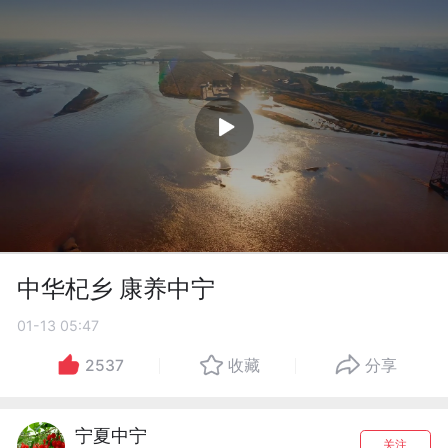
中华杞乡 康养中宁
01-13 05:47
2537
收藏
分享
宁夏中宁
关注