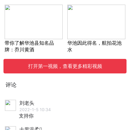
带你了解华池县知名品
华池因此得名，航拍花池
牌：乔川黄酒
水
打开第一视频，查看更多精彩视频
评论
刘老头
2022-1-5 10:34
支持你
十里温柔