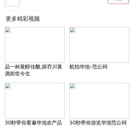
更多精彩视频
品一杯黄醇佳酿,探乔川黄
航拍华池-范公祠
酒前世今生
30秒带你看遍华池农产品
30秒带你游览华池范公祠