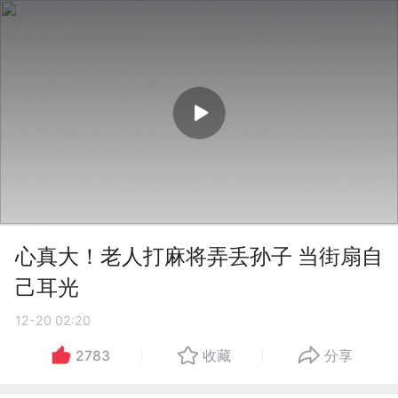
心真大！老人打麻将弄丢孙子 当街扇自
己耳光
12-20 02:20
2783
收藏
分享