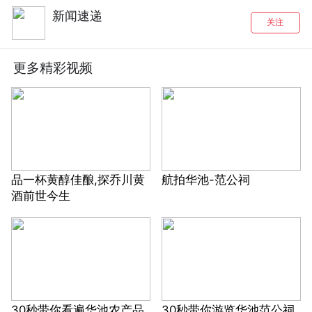
新闻速递
关注
更多精彩视频
品一杯黄醇佳酿,探乔川黄
航拍华池-范公祠
酒前世今生
30秒带你看遍华池农产品
30秒带你游览华池范公祠