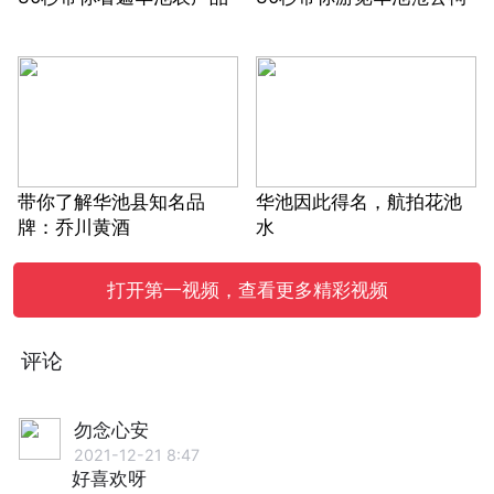
带你了解华池县知名品
华池因此得名，航拍花池
牌：乔川黄酒
水
打开第一视频，查看更多精彩视频
评论
勿念心安
2021-12-21 8:47
好喜欢呀