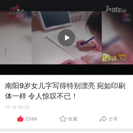
南阳9岁女儿字写得特别漂亮 宛如印刷
体一样 令人惊叹不已！
12-16 06:20
2596
收藏
分享