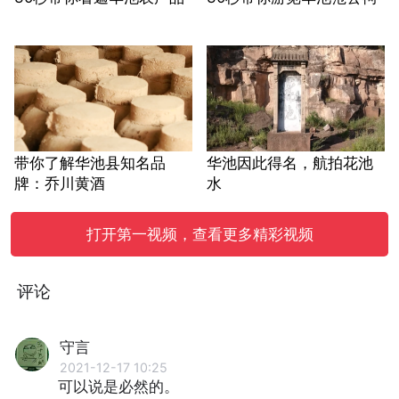
带你了解华池县知名品
华池因此得名，航拍花池
牌：乔川黄酒
水
打开第一视频，查看更多精彩视频
评论
守言
2021-12-17 10:25
可以说是必然的。