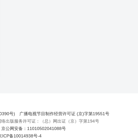
390号)
广播电视节目制作经营许可证 (京)字第19551号
出版服务许可证：（总）网出证（京）字第194号
京公网安备：11010502041088号
京ICP备10014938号-4