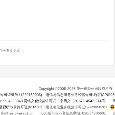
点击查看更多
Copyright ©2005-2026 第一视频公司版权所有
证编号11220180006)
电信与信息服务业务经营许可证(京ICP证050
7754533048
网络文化经营许可证：京网文〔2024〕4542-214号
网络
视听节目许可证(0105136)
增值电信业务经营许可证B2-20050381
邮箱:service@v1.cn 涉未成年等不良信息举报: 010-64706601