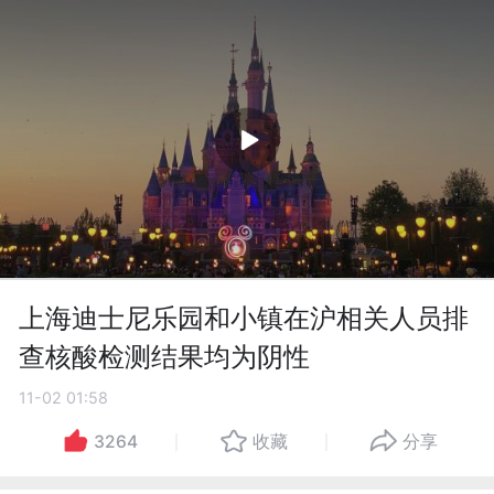
上海迪士尼乐园和小镇在沪相关人员排
查核酸检测结果均为阴性
11-02 01:58
3264
收藏
分享