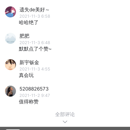
遗失de美好～
2021-11-3 6:58
哈哈绝了
肥肥
2021-11-3 6:48
默默点了个赞~
新宇钣金
2021-11-3 4:55
真会玩
5208826573
2021-11-2 9:47
值得称赞
全部评论