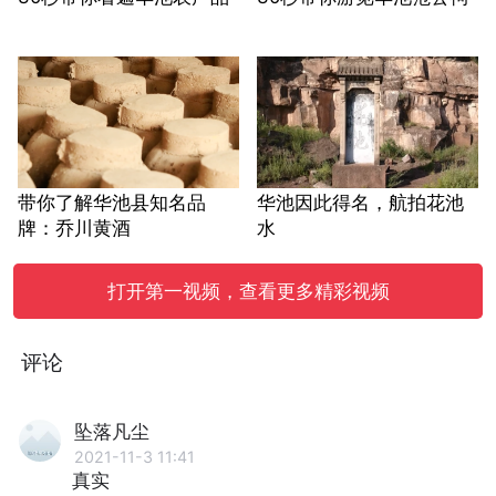
带你了解华池县知名品
华池因此得名，航拍花池
牌：乔川黄酒
水
打开第一视频，查看更多精彩视频
评论
坠落凡尘
2021-11-3 11:41
真实