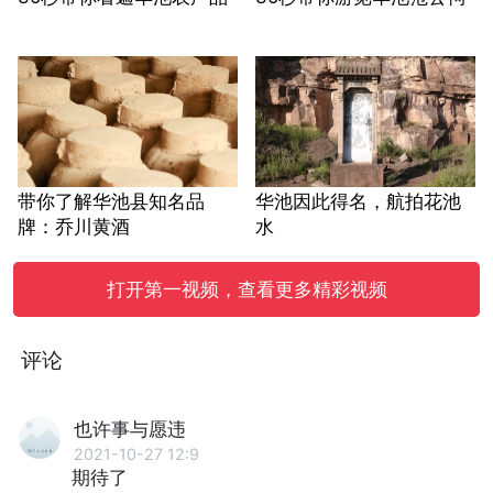
带你了解华池县知名品
华池因此得名，航拍花池
牌：乔川黄酒
水
打开第一视频，查看更多精彩视频
评论
也许事与愿违
2021-10-27 12:9
期待了