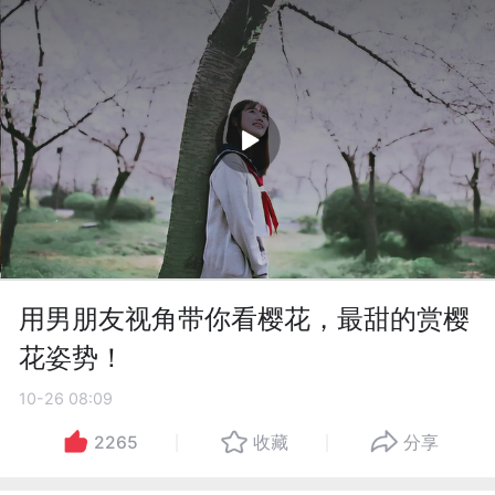
用男朋友视角带你看樱花，最甜的赏樱
花姿势！
10-26 08:09
2265
收藏
分享