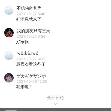
不信佛的和尚
2021-10-27 8:40
好消息就来了
我的朋友只有三天
2021-10-27 3:58
好家伙
ｗǒ未知ｗǒ
2021-10-27 3:32
最喜欢看这些了
ゲカギゲザジホ
2021-10-26 12:20
我来啦！
全部评论