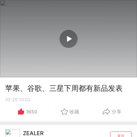
苹果、谷歌、三星下周都有新品发表
10-20 10:02
1650
收藏
分享
ZEALER
关注