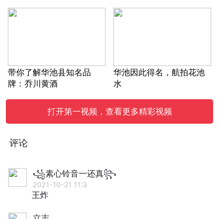
带你了解华池县知名品
华池因此得名，航拍花池
牌：乔川黄酒
水
打开第一视频，查看更多精彩视频
评论
꧁素心铃音一还真꧂
2021-10-21 11:3
王炸
立志