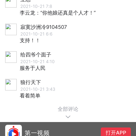
2021-10-21 7:8
李云龙：“你他娘还真是个人才！”
寂寞沙洲冷9104507
2021-10-21 6:6
支持！！
给四爷个面子
2021-10-21 4:10
服务于人民
狼行天下
2021-10-21 3:43
看着简单
全部评论
第一视频
打开APP