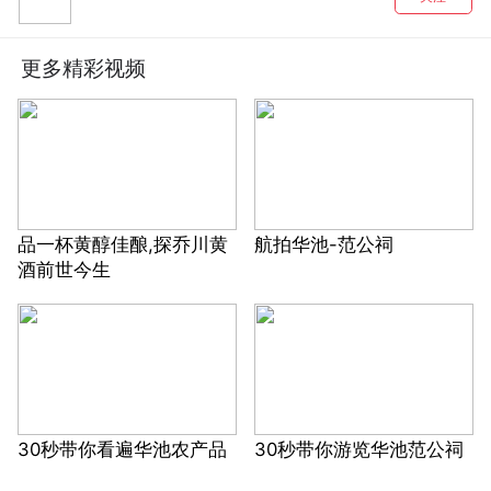
更多精彩视频
品一杯黄醇佳酿,探乔川黄
航拍华池-范公祠
酒前世今生
30秒带你看遍华池农产品
30秒带你游览华池范公祠