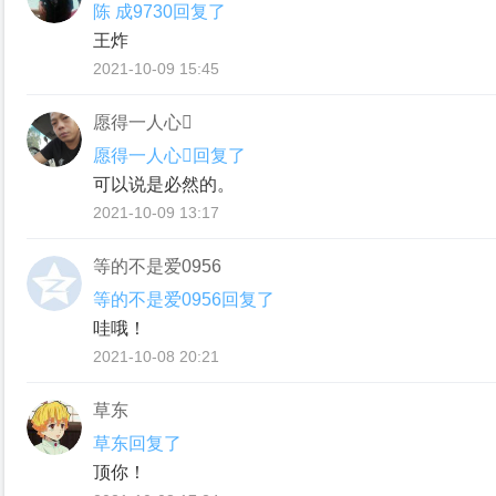
陈 成9730回复了
王炸
2021-10-09 15:45
愿得一人心
愿得一人心回复了
可以说是必然的。
2021-10-09 13:17
等的不是爱0956
等的不是爱0956回复了
哇哦！
2021-10-08 20:21
草东
草东回复了
顶你！