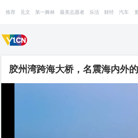
微博
APP
更多
推荐
见文
第一舞林
最美志愿者
乐活
财经
汽车
胶州湾跨海大桥，名震海内外的