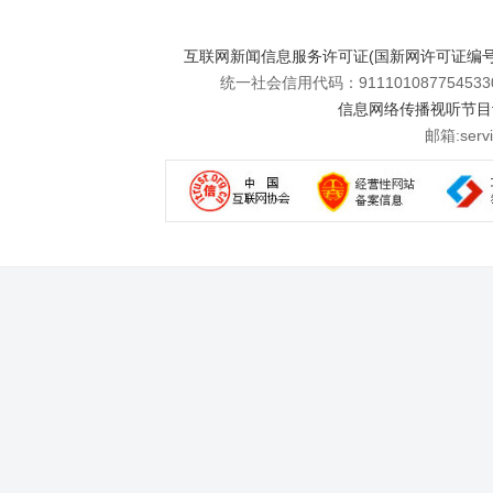
互联网新闻信息服务许可证(国新网许可证编号112
统一社会信用代码：911101087754533
信息网络传播视听节目许可
邮箱:se