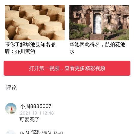
带你了解华池县知名品
华池因此得名，航拍花池
牌：乔川黄酒
水
打开第一视频，查看更多精彩视频
评论
小周8835007
2021-10-1 12:48
可爱死了
꧁꫞꯭满乂꧂