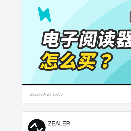
2021-09-26 16:56
ZEALER