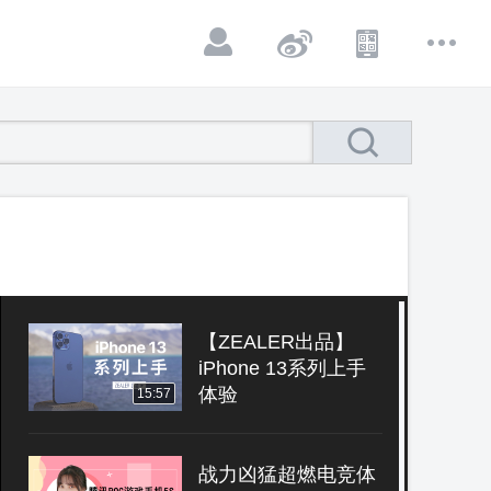
【ZEALER出品】
iPhone 13系列上手
体验
15:57
战力凶猛超燃电竞体