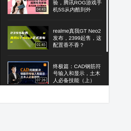
验，腾讯ROG游戏手
机5S从内酷到外
04:43
realme真我GT Neo2
发布，2399起售，这
配置香不香？
01:45
终极篇：CAD钢筋符
号输入和显示，土木
人必备技能（上）
07:26
尺寸变小！三星
Galaxy S22采用
3700mAh电池
01:18