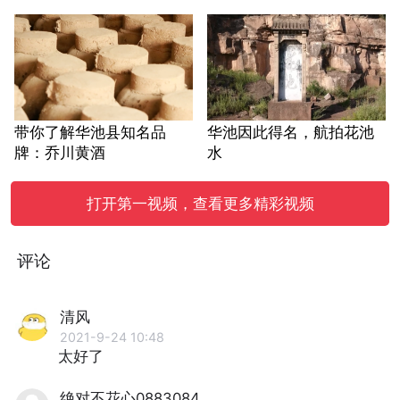
带你了解华池县知名品
华池因此得名，航拍花池
牌：乔川黄酒
水
打开第一视频，查看更多精彩视频
评论
清风
2021-9-24 10:48
太好了
绝对不花心0883084