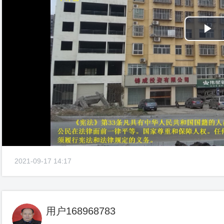
Pl
Vi
2021-09-17 14:17
用户168968783