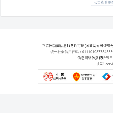
点击查看更
互联网新闻信息服务许可证(国新网许可证编号112
统一社会信用代码：911101087754533
信息网络传播视听节目许可
邮箱:se