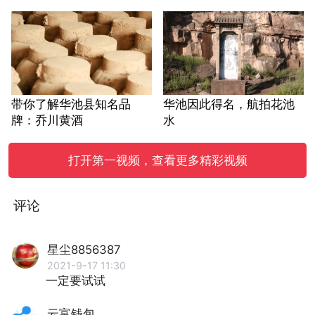
带你了解华池县知名品
华池因此得名，航拍花池
牌：乔川黄酒
水
打开第一视频，查看更多精彩视频
评论
星尘8856387
2021-9-17 11:30
一定要试试
云富钱包