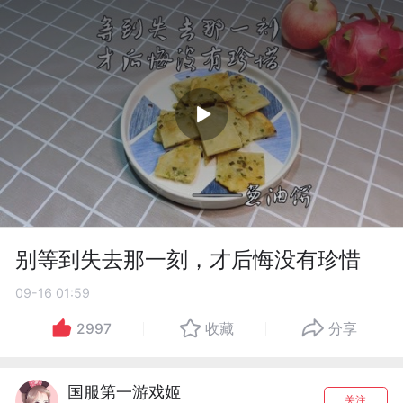
别等到失去那一刻，才后悔没有珍惜
09-16 01:59
2997
收藏
分享
国服第一游戏姬
关注