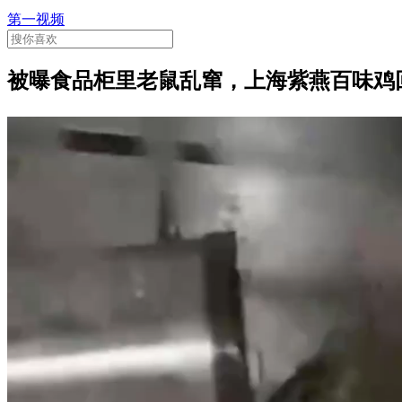
第一视频
被曝食品柜里老鼠乱窜，上海紫燕百味鸡