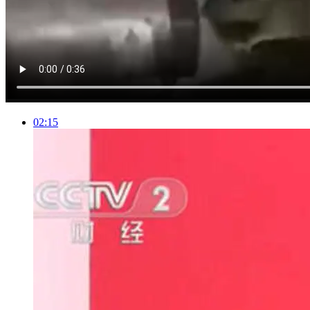
02:15