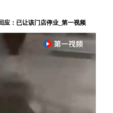
回应：已让该门店停业_第一视频