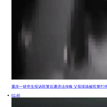
重庆一研究生投诉民警后遭违法传唤 父母现场被民警打
02:40