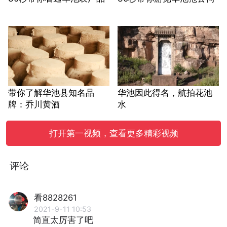
带你了解华池县知名品
华池因此得名，航拍花池
牌：乔川黄酒
水
打开第一视频，查看更多精彩视频
评论
看8828261
2021-9-11 10:53
简直太厉害了吧