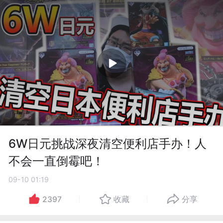
6W日元挑战深夜清空便利店手办！人
不会一直倒霉吧！
09-10 01:19
2397
收藏
分享