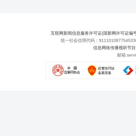
互联网新闻信息服务许可证(国新网许可证编号112
统一社会信用代码：911101087754533
信息网络传播视听节目许可
邮箱:se