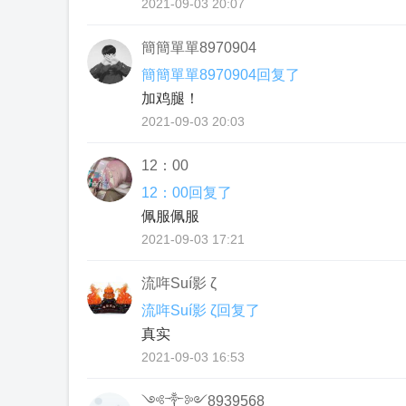
2021-09-03 20:07
簡簡單單8970904
簡簡單單8970904回复了
加鸡腿！
2021-09-03 20:03
12：00
12：00回复了
佩服佩服
2021-09-03 17:21
流哖Suí影 ζ
流哖Suí影 ζ回复了
真实
2021-09-03 16:53
༺༒༻8939568