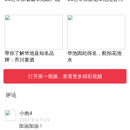
带你了解华池县知名品
华池因此得名，航拍花池
牌：乔川黄酒
水
打开第一视频，查看更多精彩视频
评论
小炮4
2021-9-4 11:22
加油加油！