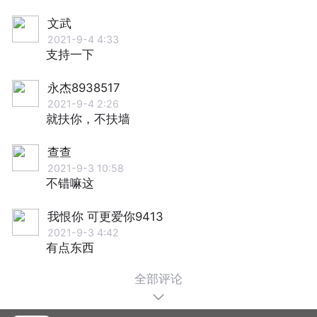
文武
2021-9-4 4:33
支持一下
永杰8938517
2021-9-4 2:26
就扶你，不扶墙
查查
2021-9-3 10:58
不错嘛这
我恨你 可更爱你9413
2021-9-3 4:42
有点东西
全部评论