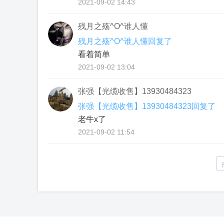
2021-09-02 14:43
残月之殇^O^谁人懂
残月之殇^O^谁人懂回复了
看着简单
2021-09-02 13:04
张强【光缆收售】13930484323
张强【光缆收售】13930484323回复了
老牛x了
2021-09-02 11:54