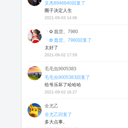
文杰8946840回复了
圈子决定人生
2021-09-03 14:06
╰✿ 蠢货。7980
╰✿ 蠢货。7980回复了
太好了
2021-09-02 17:59
毛毛虫9005383
毛毛虫9005383回复了
给爷乐坏了哈哈哈
2021-09-02 16:27
全尤乙
全尤乙回复了
多大点事。