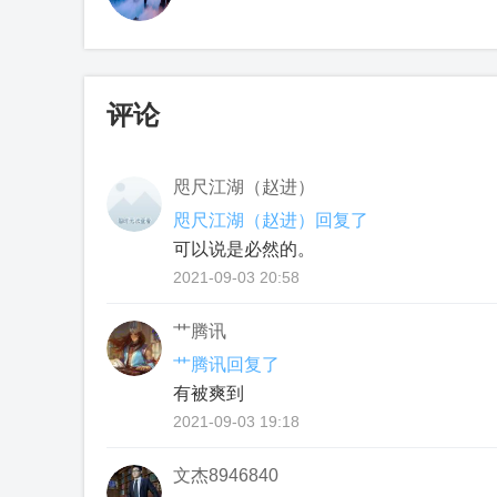
评论
咫尺江湖（赵进）
咫尺江湖（赵进）回复了
可以说是必然的。
2021-09-03 20:58
艹腾讯
艹腾讯回复了
有被爽到
2021-09-03 19:18
文杰8946840