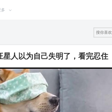
更多
汪星人以为自己失明了，看完忍住