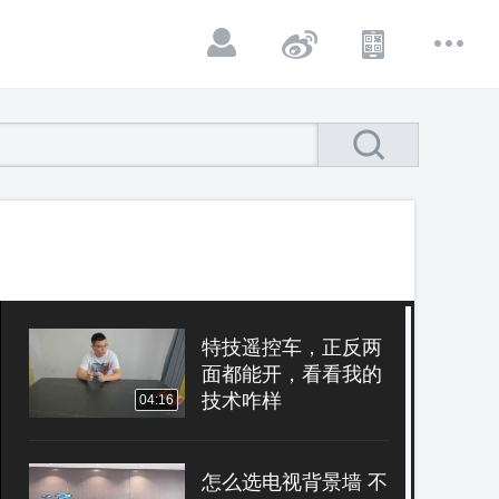
特技遥控车，正反两
面都能开，看看我的
技术咋样
04:16
怎么选电视背景墙 不