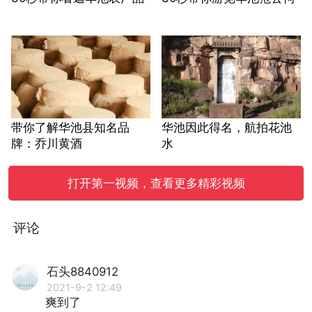
带你了解华池县知名品
华池因此得名，航拍花池
牌：乔川黄酒
水
打开第一视频，查看更多精彩视频
评论
石头8840912
2021-9-2 12:49
爽到了