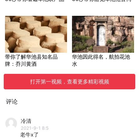
带你了解华池县知名品
华池因此得名，航拍花池
牌：乔川黄酒
水
打开第一视频，查看更多精彩视频
评论
冷清
2021-9-1 8:5
老牛x了