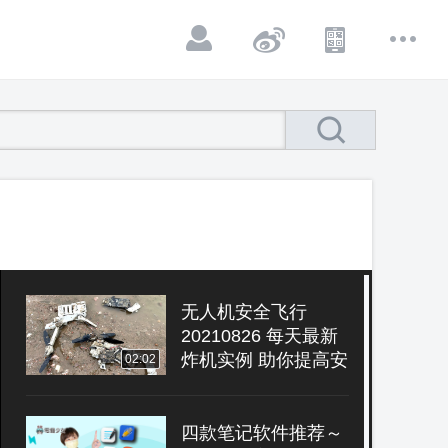
无人机安全飞行
20210826 每天最新
炸机实例 助你提高安
02:02
全意识
四款笔记软件推荐～