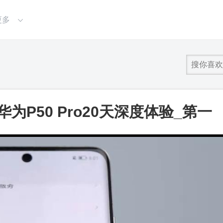
更多
为P50 Pro20天深度体验_第一