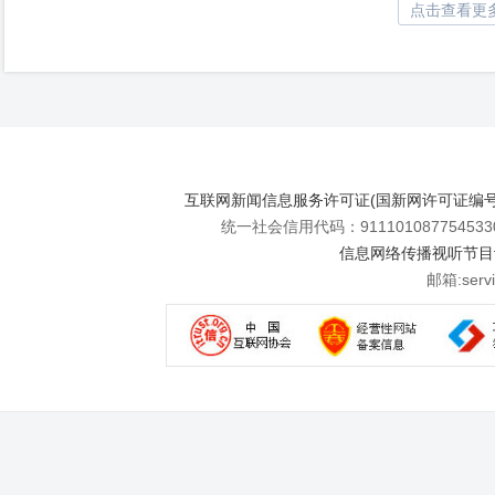
点击查看更
互联网新闻信息服务许可证(国新网许可证编号112
统一社会信用代码：911101087754533
信息网络传播视听节目许可
邮箱:se