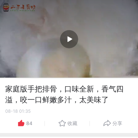
家庭版手把排骨，口味全新，香气四
溢，咬一口鲜嫩多汁，太美味了
08-18 01:35
84
收藏
分享