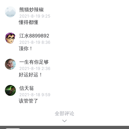
熊猫炒辣椒
2021-8-19 9:25
懂得都懂
江水8899892
2021-8-19 8:36
顶你！
一生有你足够
2021-8-19 2:36
好运好运！
信天翁
2021-8-18 9:59
该管管了
全部评论