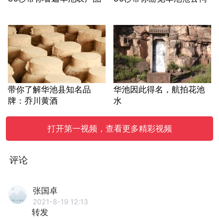
带你了解华池县知名品
华池因此得名，航拍花池
牌：乔川黄酒
水
打开第一视频，查看更多精彩视频
评论
张国卓
2021-8-19 12:13
转发