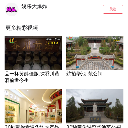
娱乐大爆炸
关注
更多精彩视频
品一杯黄醇佳酿,探乔川黄
航拍华池-范公祠
酒前世今生
30秒带你看遍华池农产品
30秒带你游览华池范公祠