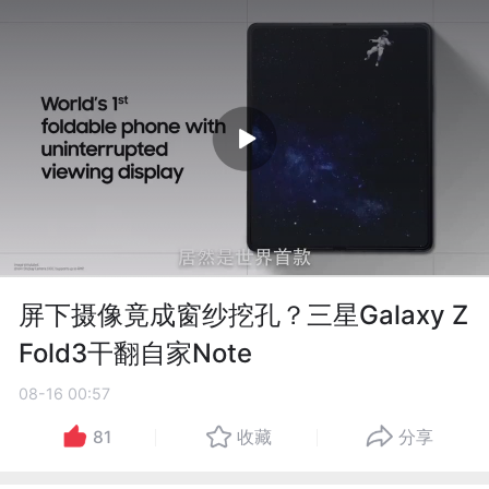
屏下摄像竟成窗纱挖孔？三星Galaxy Z
Fold3干翻自家Note
08-16 00:57
81
收藏
分享