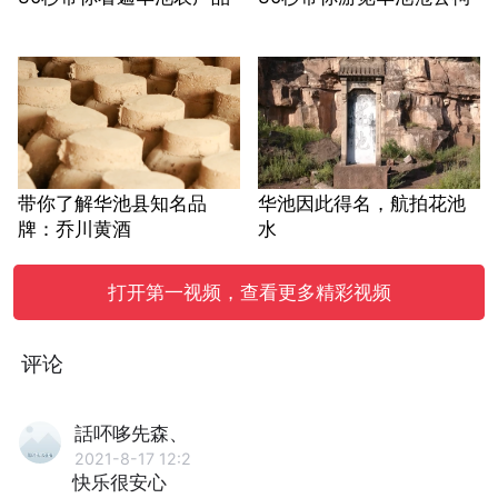
带你了解华池县知名品
华池因此得名，航拍花池
牌：乔川黄酒
水
打开第一视频，查看更多精彩视频
评论
話吥哆先森、
2021-8-17 12:2
快乐很安心