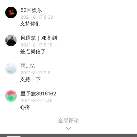
52区娱乐
2021-8-17 8:39
支持你们
风语筑｜邓高剑
2021-8-17 5:18
差点就信了
雨…忆
2021-8-17 2:6
支持一下
里予旅8916162
2021-8-17 1:46
心疼
全部评论