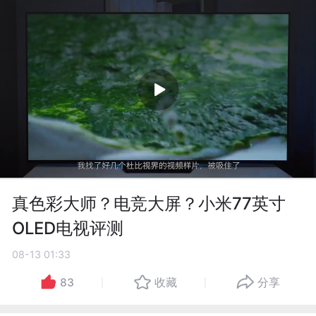
真色彩大师？电竞大屏？小米77英寸
OLED电视评测
08-13 01:33
83
收藏
分享