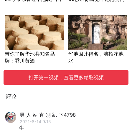
带你了解华池县知名品
华池因此得名，航拍花池
牌：乔川黄酒
水
打开第一视频，查看更多精彩视频
评论
男 人 站 直 别 趴 下4798
2021-8-14 9:15
牛