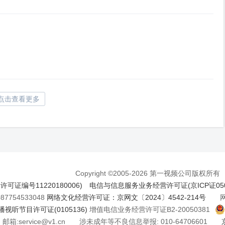
点击查看更多
Copyright ©2005-2026 第一视频公司版权所有
证编号11220180006)
电信与信息服务业务经营许可证(京ICP证050
7754533048
网络文化经营许可证：京网文〔2024〕4542-214号
网络
视听节目许可证(0105136)
增值电信业务经营许可证B2-20050381
邮箱:service@v1.cn 涉未成年等不良信息举报: 010-64706601