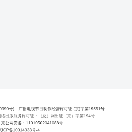
390号)
广播电视节目制作经营许可证 (京)字第19551号
出版服务许可证：（总）网出证（京）字第194号
京公网安备：11010502041088号
京ICP备10014938号-4