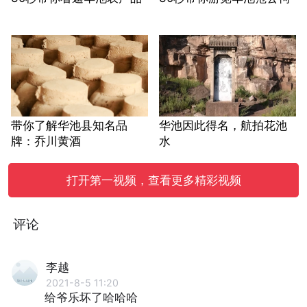
带你了解华池县知名品
华池因此得名，航拍花池
牌：乔川黄酒
水
打开第一视频，查看更多精彩视频
评论
李越
2021-8-5 11:20
给爷乐坏了哈哈哈