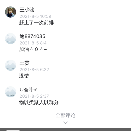
王少骏
2021-8-5 10:59
赶上了一次前排
逸8874035
2021-8-5 8:4
加油＾０＾~
王贯
2021-8-5 6:22
没错
∪奋斗♂
2021-8-5 2:37
物以类聚人以群分
全部评论