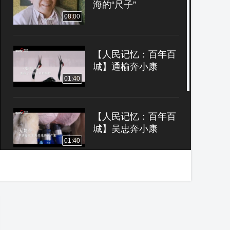
海的“尺子”
08:00
【人民记忆：百年百
城】通榆奔小康
01:40
【人民记忆：百年百
城】吴忠奔小康
01:40
百炼成钢第65集：又
好又快发展
08:00