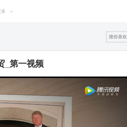
更多
贸_第一视频