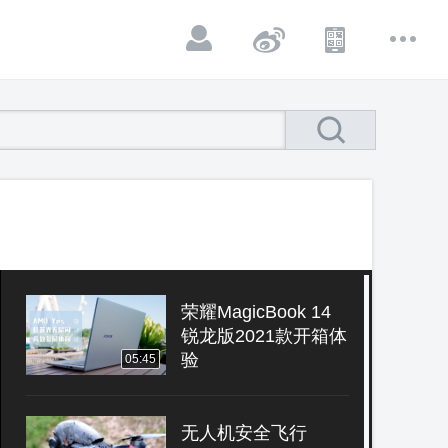
荣耀MagicBook 14
锐龙版2021款开箱体
验
05:45
无人机安全飞行