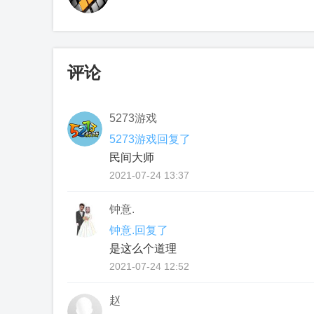
评论
5273游戏
5273游戏回复了
民间大师
2021-07-24 13:37
钟意.
钟意.回复了
是这么个道理
2021-07-24 12:52
赵