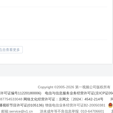
点击查看更多
Copyright ©2005-2026 第一视频公司版权所有
证编号11220180006)
电信与信息服务业务经营许可证(京ICP证050
7754533048
网络文化经营许可证：京网文〔2024〕4542-214号
网络
视听节目许可证(0105136)
增值电信业务经营许可证B2-20050381
邮箱:service@v1.cn 涉未成年等不良信息举报: 010-64706601