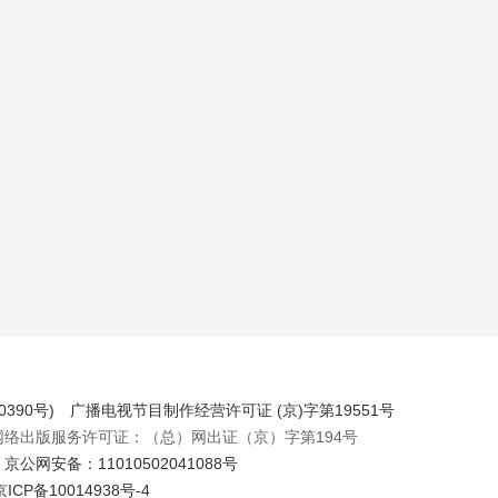
390号)
广播电视节目制作经营许可证 (京)字第19551号
出版服务许可证：（总）网出证（京）字第194号
京公网安备：11010502041088号
京ICP备10014938号-4